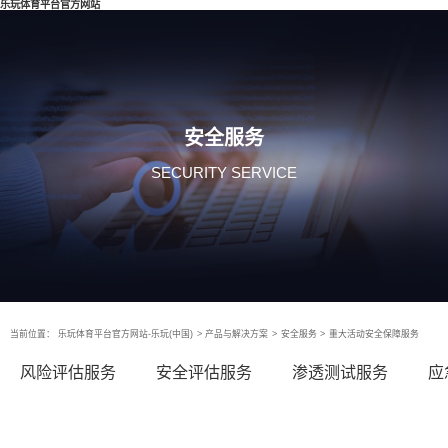
乐玩体育平台官方网站
安全服务
SECURITY SERVICE
当前位置：
乐玩体育平台官方网站-乐玩(中国)
>
产品与解决方案
>
安全服务
>
重大活动安全保障服务
风险评估服务
安全评估服务
渗透测试服务
应