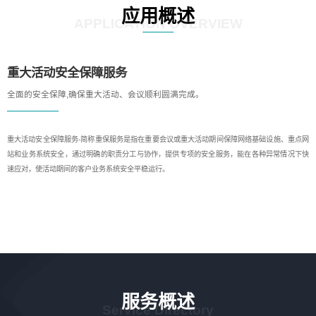
应用概述
APPLICATION OVERVIEW
重大活动安全保障服务
全面的安全保障,确保重大活动、会议顺利圆满完成。
重大活动安全保障服务-简称重保服务是指在重要会议或重大活动期间保障网络基础设施、重点网
站和业务系统安全，通过明确的职责分工与协作，提供专项的安全服务，能在各种异常情况下快
速应对，使活动期间的客户业务系统安全平稳运行。
服务概述
Service Directory